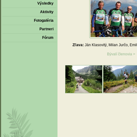
Výsledky
Aktivity
Fotogaléria
Partneri
Fórum
Zľava:
Ján Klasovitý, Milan Jurčo, Emil
Bývalí členovia >